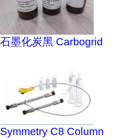
石墨化炭黑 Carbogrid
Symmetry C8 Column