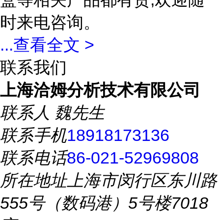
时来电咨询。
...
查看全文 >
联系我们
上海洽姆分析技术有限公司
联系人
魏先生
联系手机
18918173136
联系电话
86-021-52969808
所在地址
上海市闵行区东川路
555号（数码港）5号楼7018