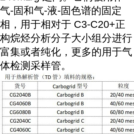
气-固和气-液-固色谱的固定
相，用于相对于 C3-C20+正
构烷烃分析分子大小组分进行
富集或者纯化，更多的用于气
体检测采样管。