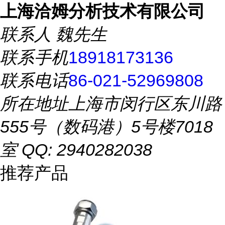
上海洽姆分析技术有限公司
联系人
魏先生
联系手机
18918173136
联系电话
86-021-52969808
所在地址
上海市闵行区东川路
555号（数码港）5号楼7018
室 QQ: 2940282038
推荐产品