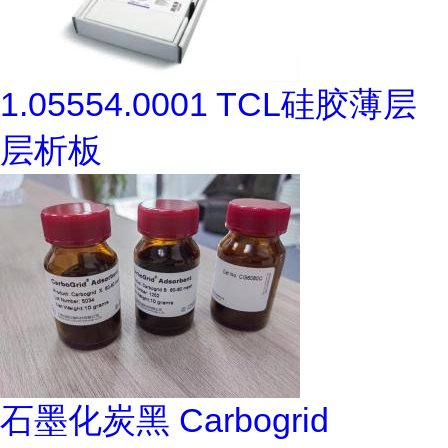
1.05554.0001 TCL硅胶薄层
层析板
石墨化炭黑 Carbogrid