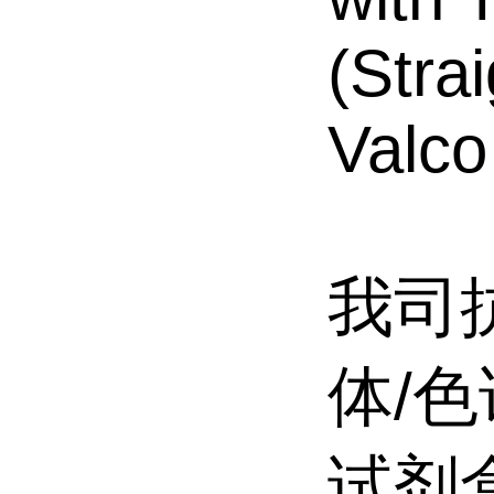
(Strai
Valco 
我司
体/色
试剂