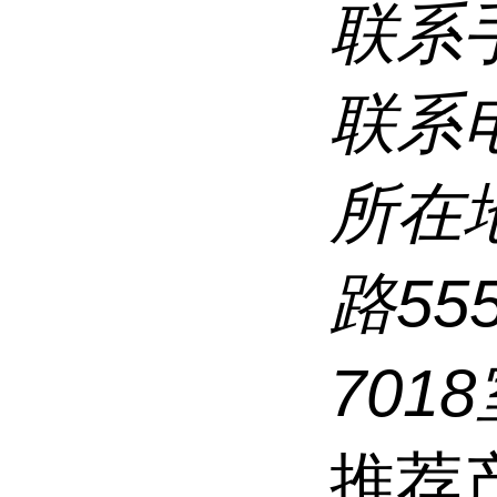
联系
联系
所在
路5
7018
推荐