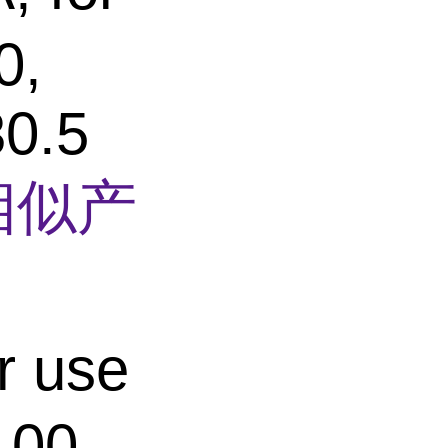
0,
30.5
相似产
 use
100