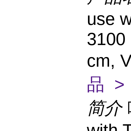
use w
3100 
cm, V
品 >
简介
with 