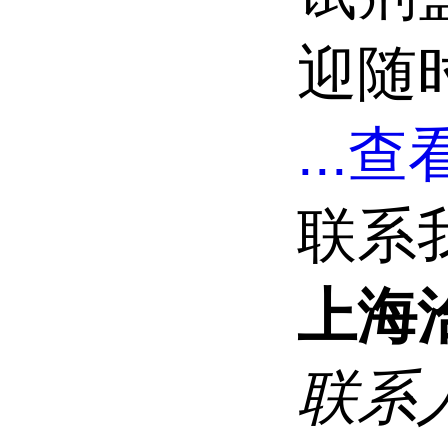
迎随
...
查看
联系
上海
联系