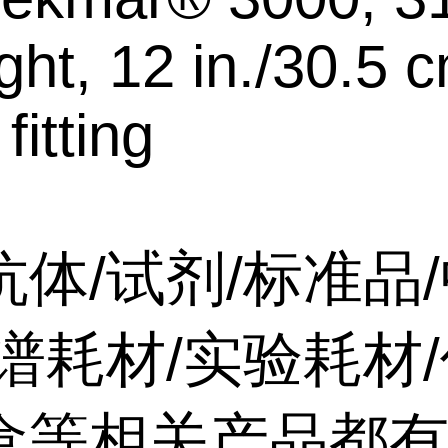
ght, 12 in./30.5 
fitting
抗体/试剂/标准品
谱耗材/实验耗材/
盒等相关产品都有