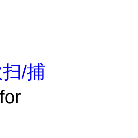
扫/捕
or