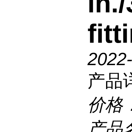
in.
fitt
2022
产品
价格
产品