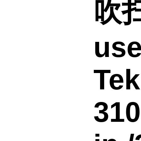
吹扫
use
Tek
310