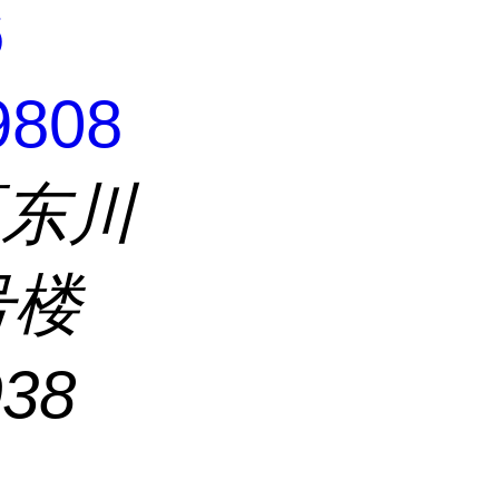
6
9808
区东川
号楼
038