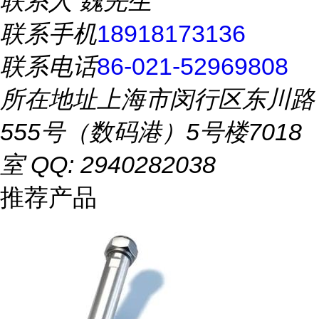
联系人
魏先生
联系手机
18918173136
联系电话
86-021-52969808
所在地址
上海市闵行区东川路
555号（数码港）5号楼7018
室 QQ: 2940282038
推荐产品