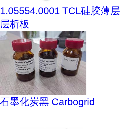
1.05554.0001 TCL硅胶薄层
层析板
石墨化炭黑 Carbogrid