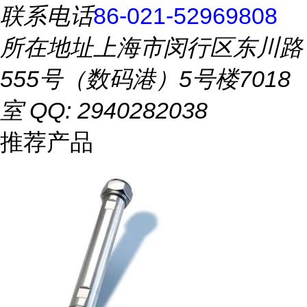
联系电话
86-021-52969808
所在地址
上海市闵行区东川路
555号（数码港）5号楼7018
室 QQ: 2940282038
推荐产品