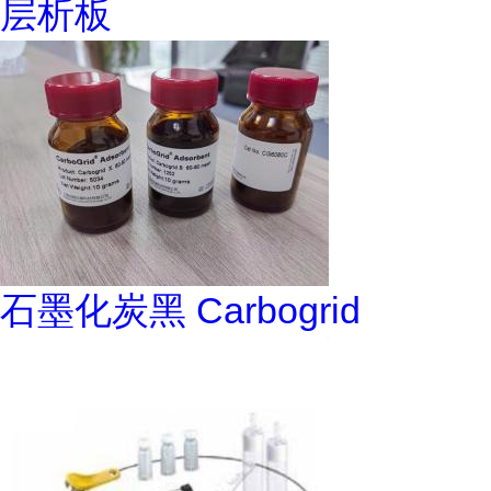
层析板
石墨化炭黑 Carbogrid