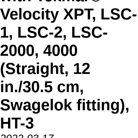
Velocity XPT, LSC-
1, LSC-2, LSC-
2000, 4000
(Straight, 12
in./30.5 cm,
Swagelok fitting),
HT-3