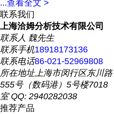
...
查看全文 >
联系我们
上海洽姆分析技术有限公司
联系人
魏先生
联系手机
18918173136
联系电话
86-021-52969808
所在地址
上海市闵行区东川路
555号（数码港）5号楼7018
室 QQ: 2940282038
推荐产品