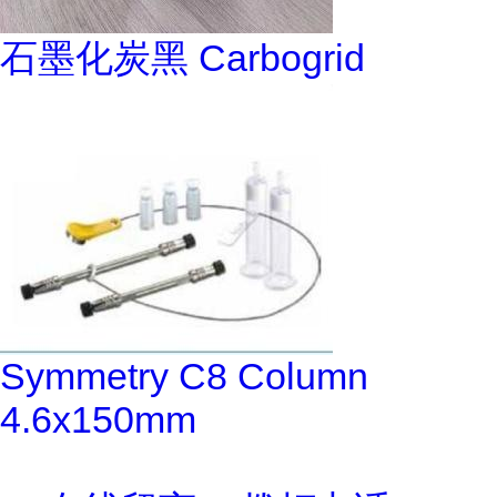
石墨化炭黑 Carbogrid
Symmetry C8 Column
4.6x150mm