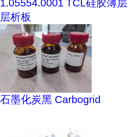
1.05554.0001 TCL硅胶薄层
层析板
石墨化炭黑 Carbogrid