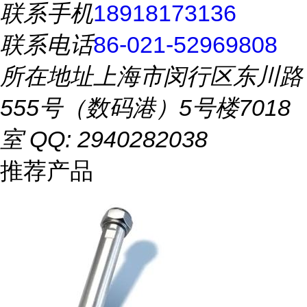
联系手机
18918173136
联系电话
86-021-52969808
所在地址
上海市闵行区东川路
555号（数码港）5号楼7018
室 QQ: 2940282038
推荐产品