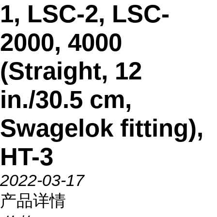
1, LSC-2, LSC-
2000, 4000
(Straight, 12
in./30.5 cm,
Swagelok fitting),
HT-3
2022-03-17
产品详情