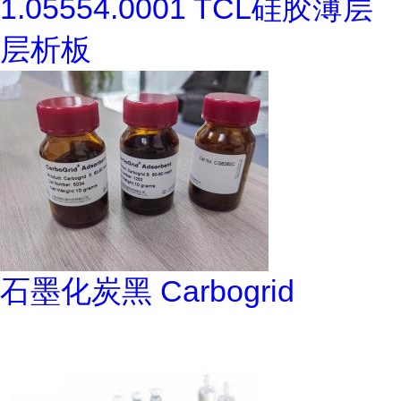
1.05554.0001 TCL硅胶薄层
层析板
石墨化炭黑 Carbogrid