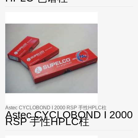
Astec CYCLOBOND I 2000 RSP 手性HPLC柱
Astec CYCLOBOND I 2000
RSP 手性HPLC柱