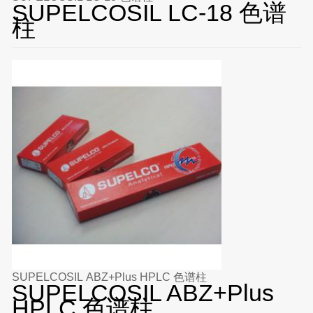
SUPELCOSIL LC-18 色谱
柱
SUPELCOSIL ABZ+Plus HPLC 色谱柱
SUPELCOSIL ABZ+Plus
HPLC 色谱柱