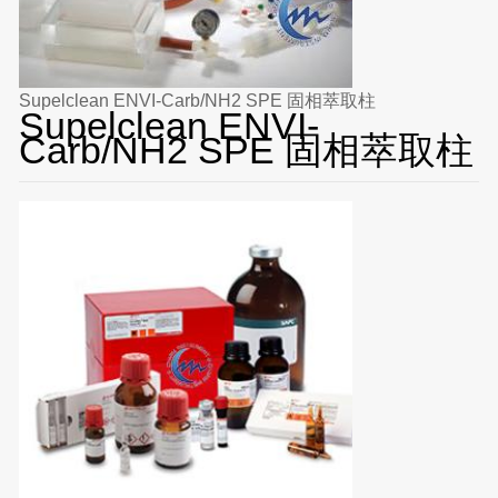
Supelclean ENVI-Carb/NH2 SPE 固相萃取柱
Supelclean ENVI-
Carb/NH2 SPE 固相萃取柱