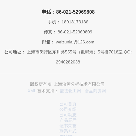
电话：86-021-52969808
手机：
18918173136
传真：
86-021-52969809
邮箱：
weizunlai@126.com
公司地址：
上海市闵行区东川路555号（数码港）5号楼7018室 QQ:
2940282038
版权所有 © 上海洽姆分析技术有限公司
XML
技术支持：
盖德化工网
食品商务网
公司首页
公司介绍
公司动态
产品展厅
证书荣誉
联系方式