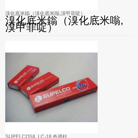
溴化底米鎓（溴化底米嗡,溴甲菲啶）
溴化底米鎓（溴化底米嗡,
溴甲菲啶）
SUPELCOSIL LC-18 色谱柱