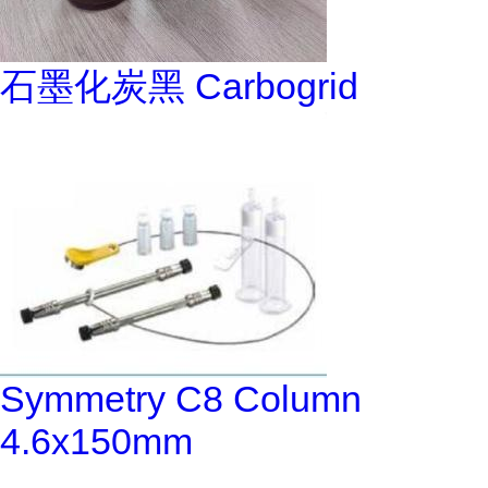
石墨化炭黑 Carbogrid
Symmetry C8 Column
4.6x150mm