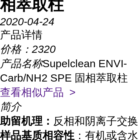
相萃取柱
2020-04-24
产品详情
价格：
2320
产品名称
Supelclean ENVI-
Carb/NH2 SPE 固相萃取柱
查看相似产品 >
简介
助留机理：
反相和阴离子交换
样品基质相容性
：有机或含水