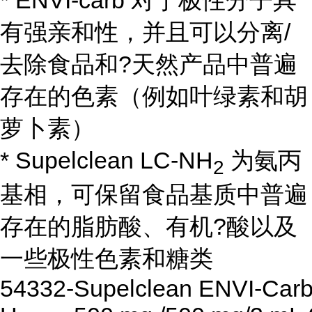
有强亲和性，并且可以分离/
去除食品和?天然产品中普遍
存在的色素（例如叶绿素和胡
萝卜素）
* Supelclean LC-NH
为氨丙
2
基相，可保留食品基质中普遍
存在的脂肪酸、有机?酸以及
一些极性色素和糖类
54332-
Supelclean ENVI-Car