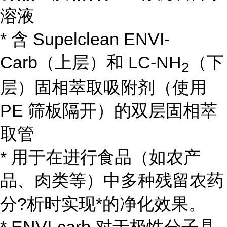
溶液
* 含 Supelclean ENVI-
Carb（上层）和 LC-NH
（下
2
层）固相萃取吸附剂（使用
PE 筛板隔开）的双层固相萃
取管
* 用于在进行食品（如农产
品、肉类等）中多种残留农药
分?析时实现*的净化效果。
* ENVI-carb 对于极性分子具