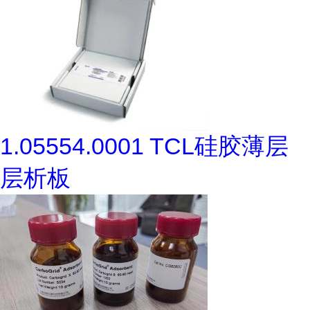
1.05554.0001 TCL硅胶薄层
层析板