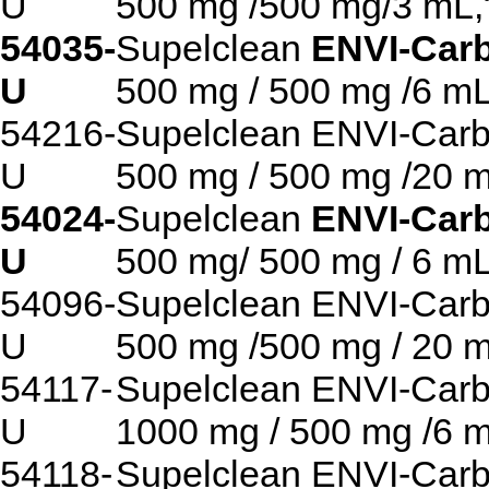
U
500 mg /500 mg/3 mL,
54035-
Supelclean
ENVI-Car
U
500 mg / 500 mg /6 mL
54216-
Supelclean ENVI-Car
U
500 mg / 500 mg /20 
54024-
Supelclean
ENVI-Car
U
500 mg/ 500 mg / 6 mL
54096-
Supelclean ENVI-Car
U
500 mg /500 mg / 20 
54117-
Supelclean ENVI-Car
U
1000 mg / 500 mg /6 
54118-
Supelclean ENVI-Car