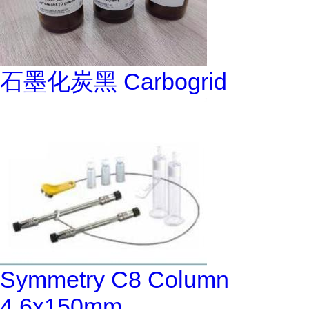
石墨化炭黑 Carbogrid
Symmetry C8 Column
4.6x150mm