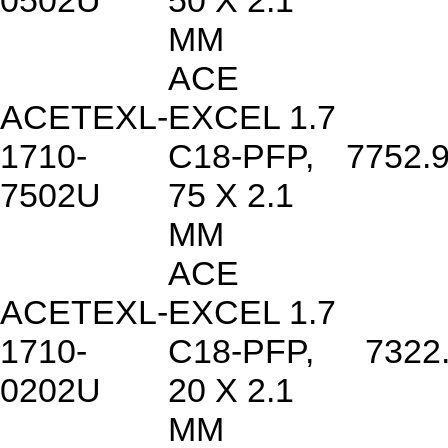
0502U
50 X 2.1
MM
ACE
ACETEXL-
EXCEL 1.7
1710-
C18-PFP,
7752.
7502U
75 X 2.1
MM
ACE
ACETEXL-
EXCEL 1.7
1710-
C18-PFP,
7322
0202U
20 X 2.1
MM