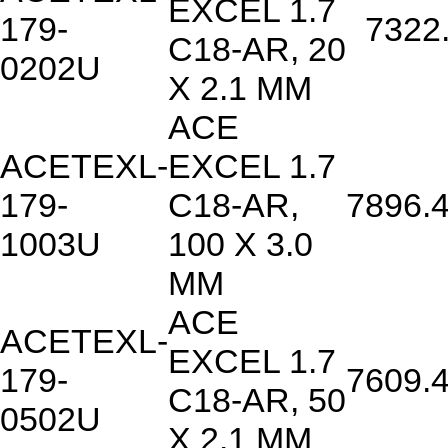
EXCEL 1.7
179-
7322
C18-AR, 20
0202U
X 2.1 MM
ACE
ACETEXL-
EXCEL 1.7
179-
C18-AR,
7896.
1003U
100 X 3.0
MM
ACE
ACETEXL-
EXCEL 1.7
179-
7609.
C18-AR, 50
0502U
X 2.1 MM