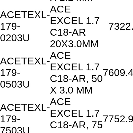
ACE
ACETEXL-
EXCEL 1.7
179-
7322
C18-AR
0203U
20X3.0MM
ACE
ACETEXL-
EXCEL 1.7
179-
7609.
C18-AR, 50
0503U
X 3.0 MM
ACE
ACETEXL-
EXCEL 1.7
179-
7752.
C18-AR, 75
7503U