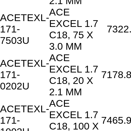
2.1 MM
ACE
ACETEXL-
EXCEL 1.7
171-
7322
C18, 75 X
7503U
3.0 MM
ACE
ACETEXL-
EXCEL 1.7
171-
7178.
C18, 20 X
0202U
2.1 MM
ACE
ACETEXL-
EXCEL 1.7
171-
7465.
C18, 100 X