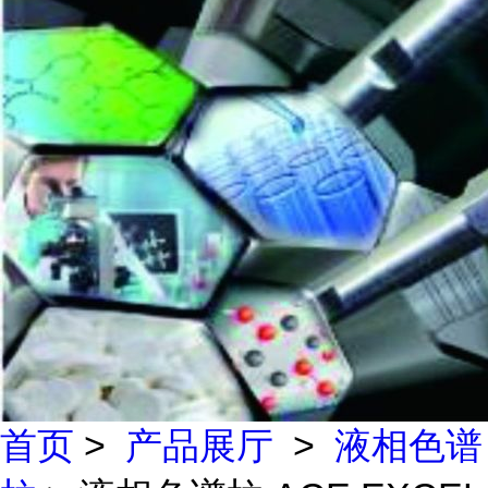
首页
>
产品展厅
>
液相色谱