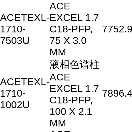
ACE
ACETEXL-
EXCEL 1.7
1710-
C18-PFP,
7752.
7503U
75 X 3.0
MM
液相色谱柱
ACE
ACETEXL-
EXCEL 1.7
1710-
7896.
C18-PFP,
1002U
100 X 2.1
MM