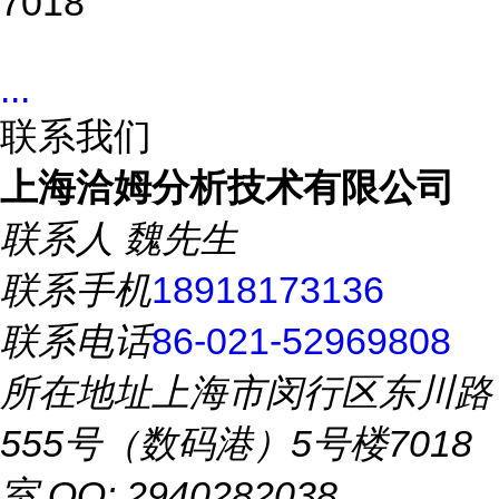
7018
...
联系我们
上海洽姆分析技术有限公司
联系人
魏先生
联系手机
18918173136
联系电话
86-021-52969808
所在地址
上海市闵行区东川路
555号（数码港）5号楼7018
室 QQ: 2940282038