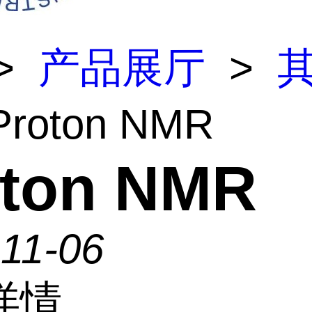
>
产品展厅
>
Proton NMR
oton NMR
11-06
详情