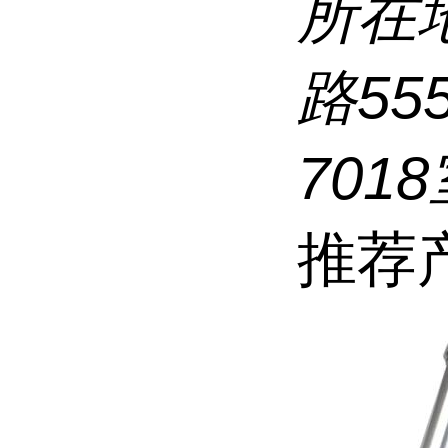
所在
路5
7018
推荐