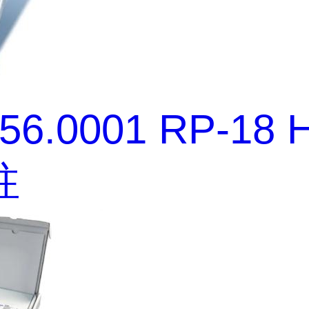
456.0001 RP-18
柱