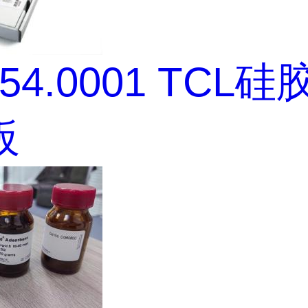
554.0001 TCL
板