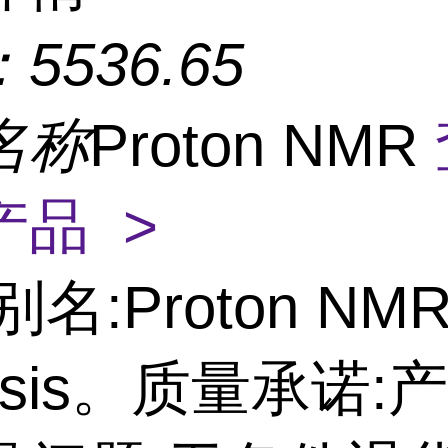
：
5536.65
名称
Proton NMR
产品 >
别名:Proton NM
lysis。质量承诺: