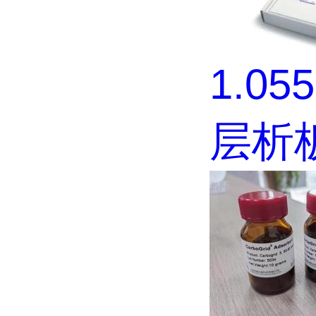
1.05
层析