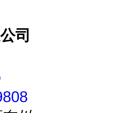
限公司
6
9808