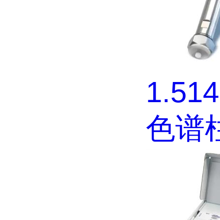
1.51
色谱