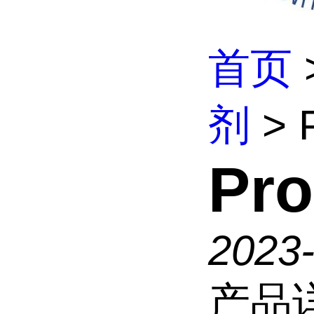
首页
剂
> 
Pr
2023-
产品