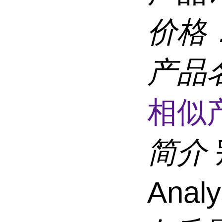
价格
产品
相似
简介
Ana