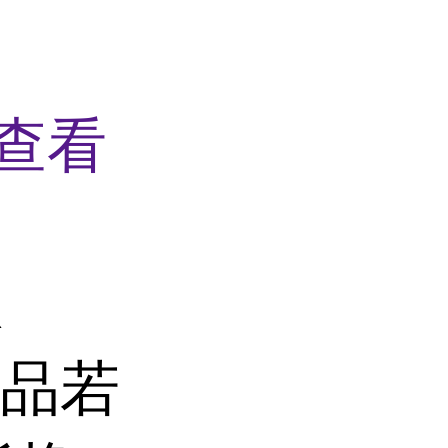
查看
R
产品若