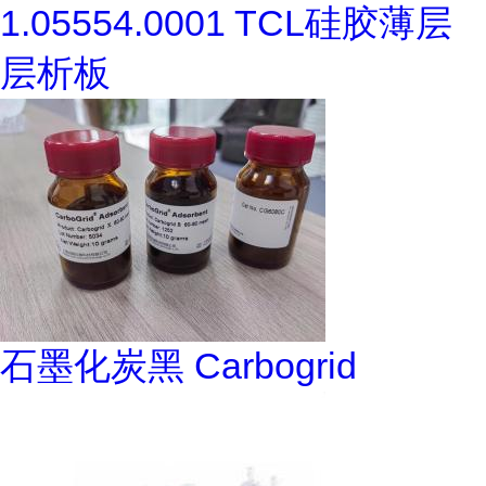
1.05554.0001 TCL硅胶薄层
层析板
石墨化炭黑 Carbogrid