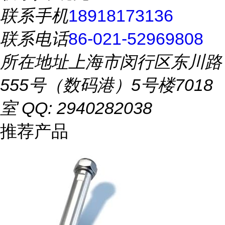
联系手机
18918173136
联系电话
86-021-52969808
所在地址
上海市闵行区东川路
555号（数码港）5号楼7018
室 QQ: 2940282038
推荐产品