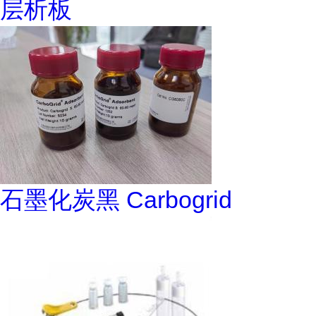
层析板
石墨化炭黑 Carbogrid