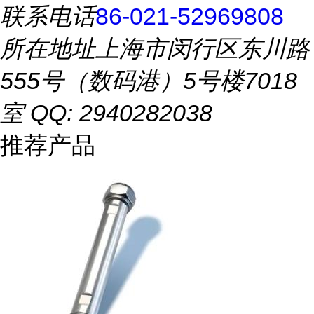
联系电话
86-021-52969808
所在地址
上海市闵行区东川路
555号（数码港）5号楼7018
室 QQ: 2940282038
推荐产品