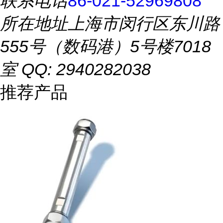
联系电话
86-021-52969808
所在地址
上海市闵行区东川路
555号（数码港）5号楼7018
室 QQ: 2940282038
推荐产品