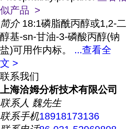
似产品 >
简介
18:1磷脂酰丙醇或1,2-二
醇基-sn-甘油-3-磷酸丙醇(钠
盐)可用作内标。
...
查看全
文 >
联系我们
上海洽姆分析技术有限公司
联系人
魏先生
联系手机
18918173136