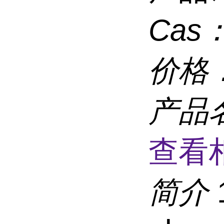
Cas
价格
产品
查看
简介