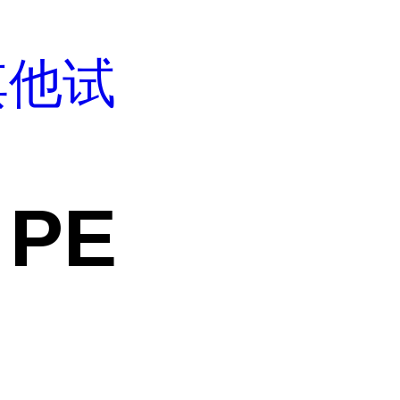
其他试
 PE