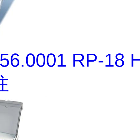
456.0001 RP-18
柱