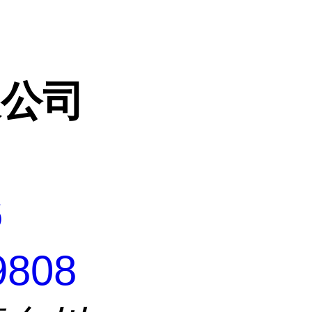
限公司
6
9808