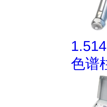
1.51
色谱