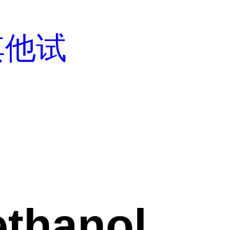
其他试
ethanol