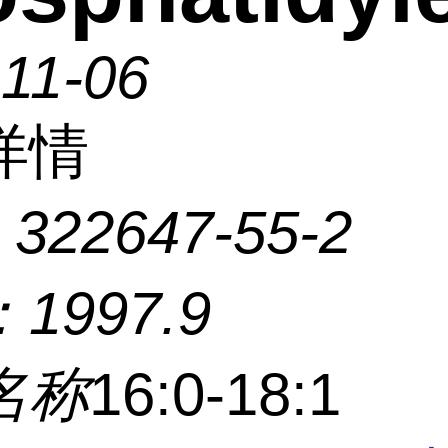
11-06
详情
：
322647-55-2
：
1997.9
名称
16:0-18:1