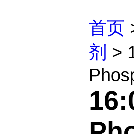
首页
剂
> 1
Phosp
16:
Pho