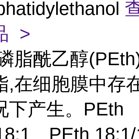
hatidylethanol
 >
磷脂酰乙醇(PEth
脂,在细胞膜中存
下产生。PEth
18:1、PEth 18:1/