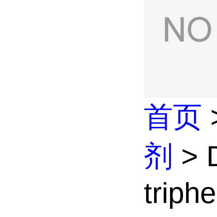
首页
剂
> 
triphe