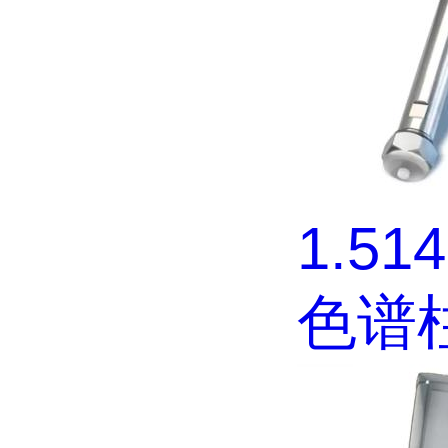
1.51
色谱