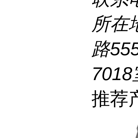
所在
路5
7018
推荐