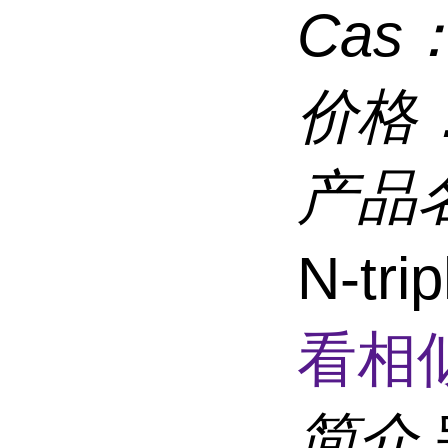
Cas
价格
产品
N-tri
看相
简介