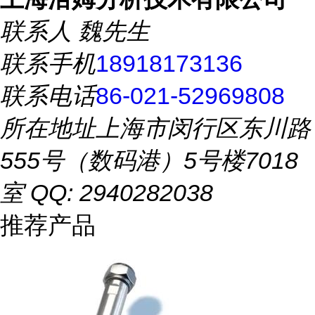
联系人
魏先生
联系手机
18918173136
联系电话
86-021-52969808
所在地址
上海市闵行区东川路
555号（数码港）5号楼7018
室 QQ: 2940282038
推荐产品