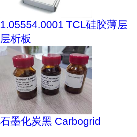
1.05554.0001 TCL硅胶薄层
层析板
石墨化炭黑 Carbogrid