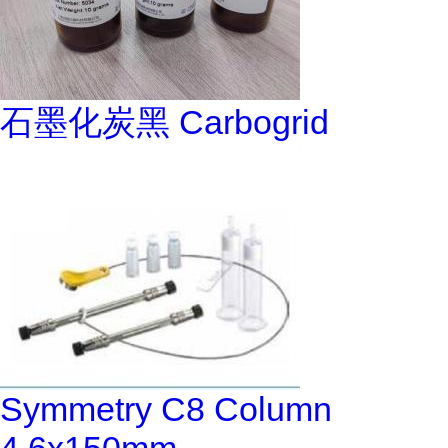
石墨化炭黑 Carbogrid
Symmetry C8 Column