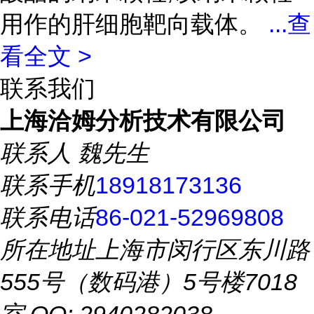
用作的肝细胞靶向载体。
...
查
看全文 >
联系我们
上海洽姆分析技术有限公司
联系人
魏先生
联系手机
18918173136
联系电话
86-021-52969808
所在地址
上海市闵行区东川路
555号（数码港）5号楼7018