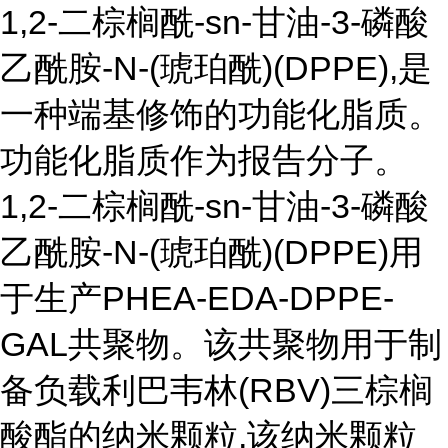
1,2-二棕榈酰-sn-甘油-3-磷酸
乙酰胺-N-(琥珀酰)(DPPE),是
一种端基修饰的功能化脂质。
功能化脂质作为报告分子。
1,2-二棕榈酰-sn-甘油-3-磷酸
乙酰胺-N-(琥珀酰)(DPPE)用
于生产PHEA-EDA-DPPE-
GAL共聚物。该共聚物用于制
备负载利巴韦林(RBV)三棕榈
酸酯的纳米颗粒,该纳米颗粒