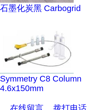
石墨化炭黑 Carbogrid
Symmetry C8 Column
4.6x150mm
在线留言
拨打电话