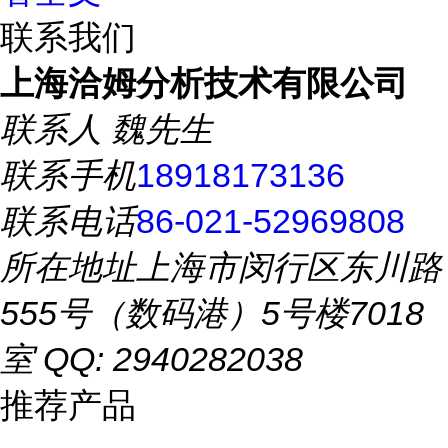
联系我们
上海洽姆分析技术有限公司
联系人
魏先生
联系手机
18918173136
联系电话
86-021-52969808
所在地址
上海市闵行区东川路
555号（数码港）5号楼7018
室 QQ: 2940282038
推荐产品