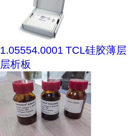
1.05554.0001 TCL硅胶薄层
层析板