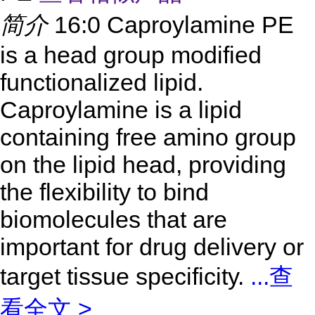
简介
16:0 Caproylamine PE
is a head group modified
functionalized lipid.
Caproylamine is a lipid
containing free amino group
on the lipid head, providing
the flexibility to bind
biomolecules that are
important for drug delivery or
target tissue specificity.
...
查
看全文 >