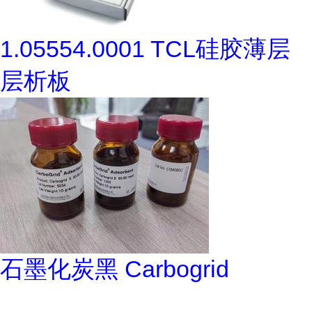
1.05554.0001 TCL硅胶薄层
层析板
石墨化炭黑 Carbogrid