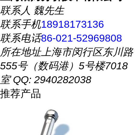
联系人
魏先生
联系手机
18918173136
联系电话
86-021-52969808
所在地址
上海市闵行区东川路
555号（数码港）5号楼7018
室 QQ: 2940282038
推荐产品