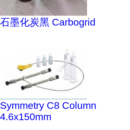
石墨化炭黑 Carbogrid
Symmetry C8 Column
4.6x150mm