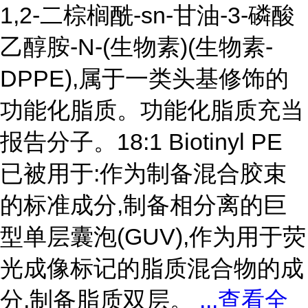
1,2-二棕榈酰-sn-甘油-3-磷酸
乙醇胺-N-(生物素)(生物素-
DPPE),属于一类头基修饰的
功能化脂质。功能化脂质充当
报告分子。18:1 Biotinyl PE
已被用于:作为制备混合胶束
的标准成分,制备相分离的巨
型单层囊泡(GUV),作为用于荧
光成像标记的脂质混合物的成
分,制备脂质双层。
...
查看全