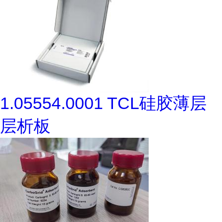
1.05554.0001 TCL硅胶薄层
层析板