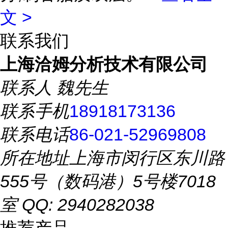
文 >
联系我们
上海洽姆分析技术有限公司
联系人
魏先生
联系手机
18918173136
联系电话
86-021-52969808
所在地址
上海市闵行区东川路
555号（数码港）5号楼7018
室 QQ: 2940282038