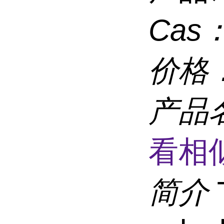
Cas
价格
产品
看相
简介