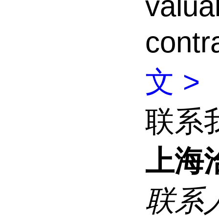
valua
contr
文 >
联系
上海
联系