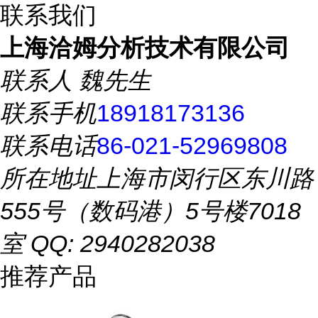
联系我们
上海洽姆分析技术有限公司
联系人
魏先生
联系手机
18918173136
联系电话
86-021-52969808
所在地址
上海市闵行区东川路
555号（数码港）5号楼7018
室 QQ: 2940282038
推荐产品