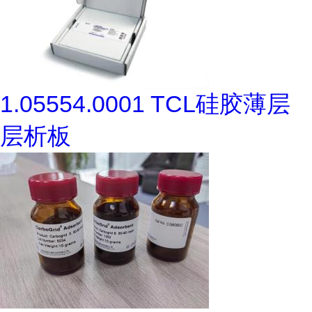
1.05554.0001 TCL硅胶薄层
层析板