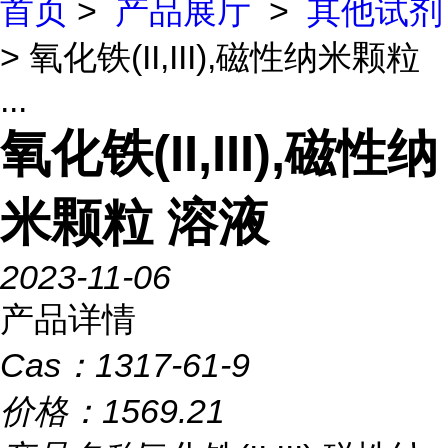
首页
>
产品展厅
>
其他试剂
> 氧化铁(II,III),磁性纳米颗粒
...
氧化铁(II,III),磁性纳
米颗粒 溶液
2023-11-06
产品详情
Cas：
1317-61-9
价格：
1569.21