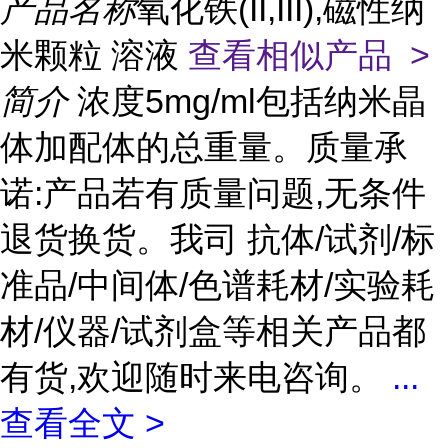
产品名称
氧化铁(II,III),磁性纳
米颗粒 溶液
查看相似产品 >
简介
浓度5mg/ml包括纳米晶
体加配体的总重量。质量承
诺:产品若有质量问题,无条件
退货换货。我司 抗体/试剂/标
准品/中间体/色谱耗材/实验耗
材/仪器/试剂盒等相关产品都
有货,欢迎随时来电咨询。
...
查看全文 >