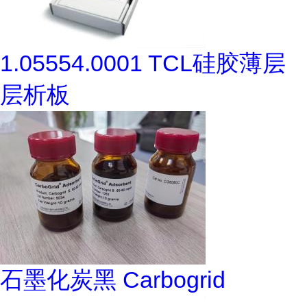
1.05554.0001 TCL硅胶薄层
层析板
石墨化炭黑 Carbogrid