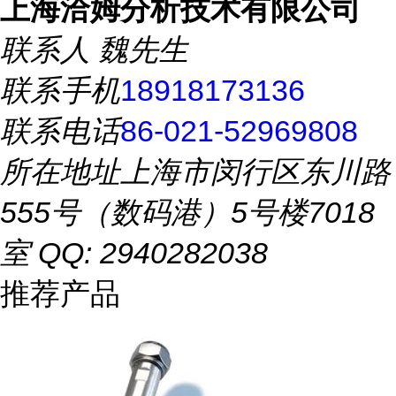
上海洽姆分析技术有限公司
联系人
魏先生
联系手机
18918173136
联系电话
86-021-52969808
所在地址
上海市闵行区东川路
555号（数码港）5号楼7018
室 QQ: 2940282038
推荐产品