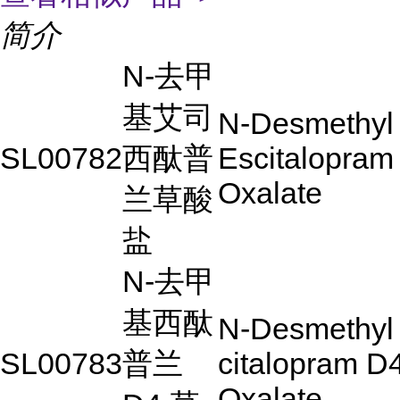
简介
N-
去甲
基艾司
N-Desmethyl
SL00782
西酞普
Escitalopram
Oxalate
兰草酸
盐
N-去甲
基西酞
N-Desmethyl
SL00783
普兰
citalopram D
Oxalate