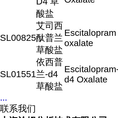
D4 草
酸盐
艾司西
Escitalopram
SL00825
酞普兰
oxalate
草酸盐
依西普
Escitalopram
SL01551
兰-d4
d4 Oxalate
草酸盐
...
联系我们