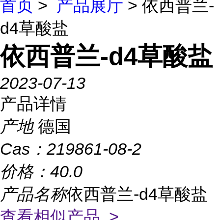
首页
>
产品展厅
> 依西普兰-
d4草酸盐
依西普兰-d4草酸盐
2023-07-13
产品详情
产地
德国
Cas：
219861-08-2
价格：
40.0
产品名称
依西普兰-d4草酸盐
查看相似产品 >