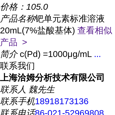
价格：
105.0
产品名称
钯单元素标准溶液
20mL(7%盐酸基体)
查看相似
产品 >
简介
c(Pd) =1000μg/mL
...
联系我们
上海洽姆分析技术有限公司
联系人
魏先生
联系手机
18918173136
联系电话
86-021-52969808