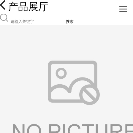
产品展厅
搜索