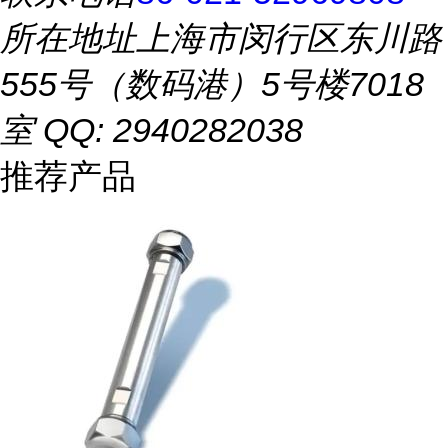
所在地址
上海市闵行区东川路
555号（数码港）5号楼7018
室 QQ: 2940282038
推荐产品