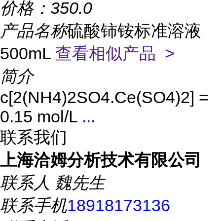
价格：
350.0
产品名称
硫酸铈铵标准溶液
500mL
查看相似产品 >
简介
c[2(NH4)2SO4.Ce(SO4)2] =
0.15 mol/L
...
联系我们
上海洽姆分析技术有限公司
联系人
魏先生
联系手机
18918173136