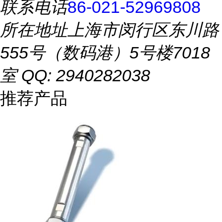
联系电话
86-021-52969808
所在地址
上海市闵行区东川路
555号（数码港）5号楼7018
室 QQ: 2940282038
推荐产品