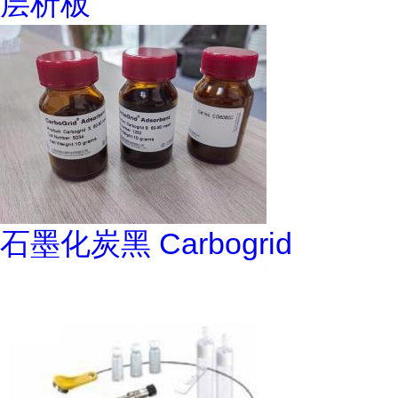
层析板
石墨化炭黑 Carbogrid