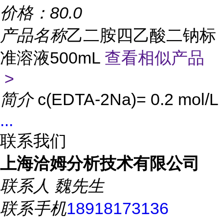
价格：
80.0
产品名称
乙二胺四乙酸二钠标
准溶液500mL
查看相似产品
>
简介
c(EDTA-2Na)= 0.2 mol/L
...
联系我们
上海洽姆分析技术有限公司
联系人
魏先生
联系手机
18918173136