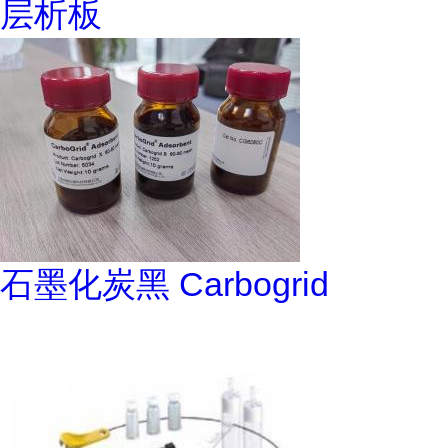
层析板
石墨化炭黑 Carbogrid