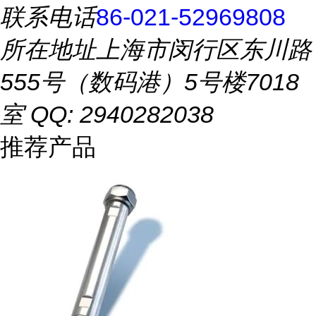
联系电话
86-021-52969808
所在地址
上海市闵行区东川路
555号（数码港）5号楼7018
室 QQ: 2940282038
推荐产品