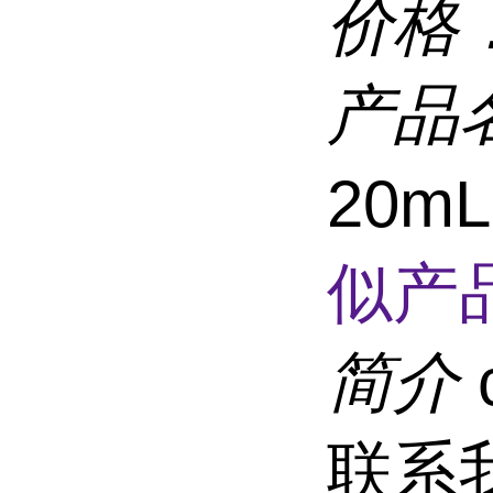
价格
产品
20m
似产品
简介
联系