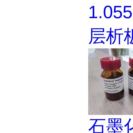
1.05
层析
石墨化