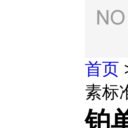
首页
素标准
铂