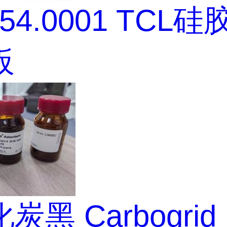
554.0001 TCL
板
炭黑 Carbogrid