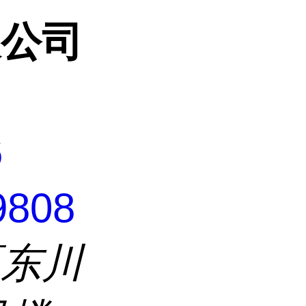
限公司
6
9808
区东川