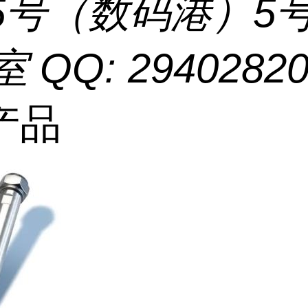
55号（数码港）5
室 QQ: 2940282
产品