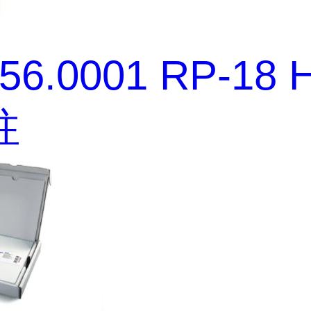
456.0001 RP-18
柱