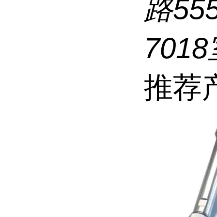
路5
7018
推荐