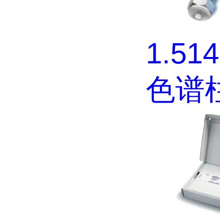
1.51
色谱