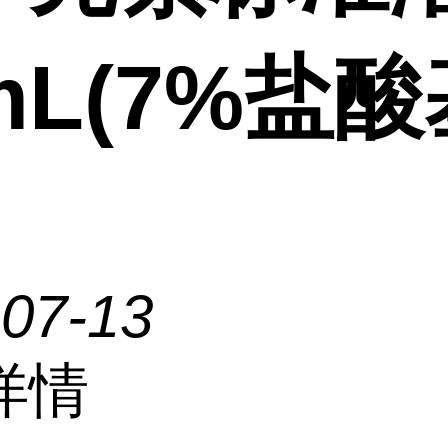
mL(7%盐酸
-07-13
详情