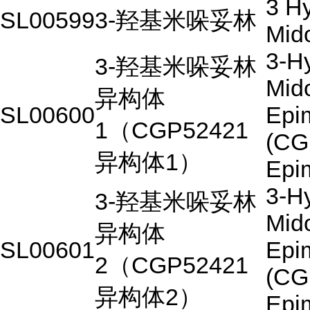
3 H
SL00599
3-
羟基米哚妥林
Mido
3-H
3-
羟基米哚妥林
Mido
异构体
SL00600
Epi
1
（
CGP52421
(CG
异构体
1
）
Epi
3-H
3-
羟基米哚妥林
Mido
异构体
SL00601
Epi
2
（
CGP52421
(CG
异构体
2
）
Epi