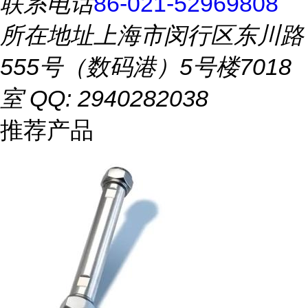
联系电话
86-021-52969808
所在地址
上海市闵行区东川路
555号（数码港）5号楼7018
室 QQ: 2940282038
推荐产品