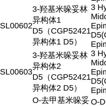
3 H
3-
羟基米哚妥林
Mido
异构体
1
SL00602
Epi
D5
（
CGP52421
D5(
异构体
1 D5
）
Epi
3 H
3-
羟基米哚妥林
Mido
异构体
2
SL00603
Epi
D5
（
CGP52421
D5(
异构体
2 D5
）
Epi
O-
去甲基米哚妥
O-D