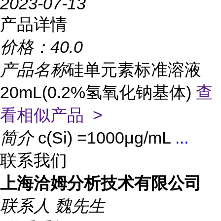
2023-07-13
产品详情
价格：
40.0
产品名称
硅单元素标准溶液
20mL(0.2%氢氧化钠基体)
查
看相似产品 >
简介
c(Si) =1000μg/mL
...
联系我们
上海洽姆分析技术有限公司
联系人
魏先生