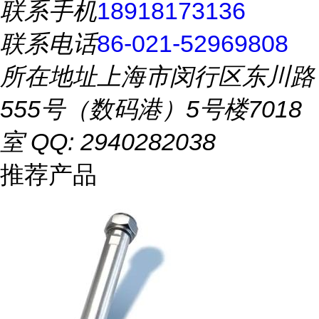
联系手机
18918173136
联系电话
86-021-52969808
所在地址
上海市闵行区东川路
555号（数码港）5号楼7018
室 QQ: 2940282038
推荐产品