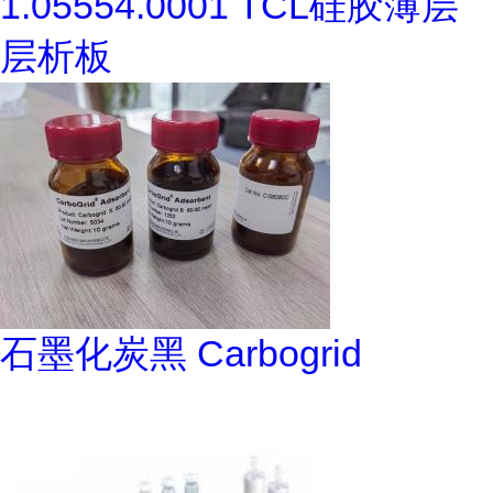
1.05554.0001 TCL硅胶薄层
层析板
石墨化炭黑 Carbogrid