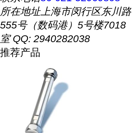
所在地址
上海市闵行区东川路
555号（数码港）5号楼7018
室 QQ: 2940282038
推荐产品