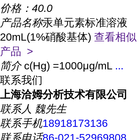
价格：
40.0
产品名称
汞单元素标准溶液
20mL(1%硝酸基体)
查看相似
产品 >
简介
c(Hg) =1000μg/mL
...
联系我们
上海洽姆分析技术有限公司
联系人
魏先生
联系手机
18918173136
联系电话
86-021-52969808