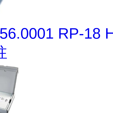
456.0001 RP-18
柱