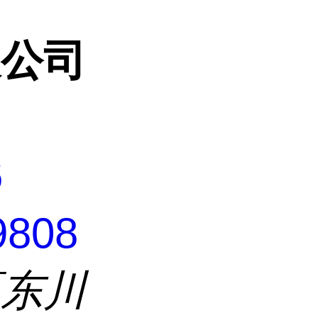
限公司
6
9808
区东川