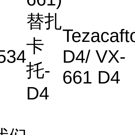
替扎
Tezacaft
卡
534
D4/ VX-
托
-
661 D4
D4