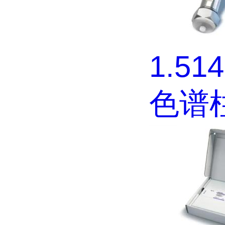
1.51
色谱