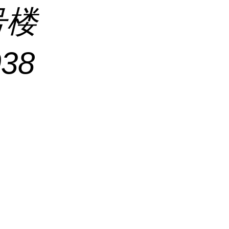
号楼
038