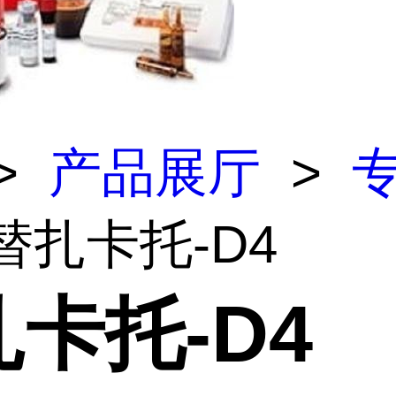
>
产品展厅
>
替扎卡托-D4
卡托-D4