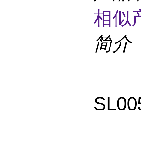
相似
简介
SL00