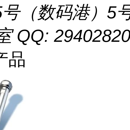
55号（数码港）5
室 QQ: 2940282
产品