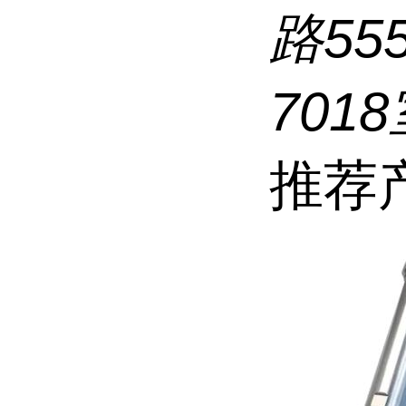
路5
7018
推荐