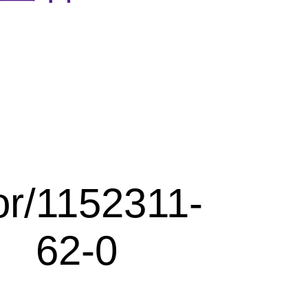
r/
1152311-
62-0