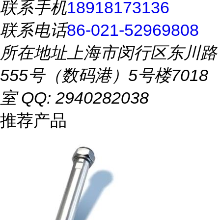
联系手机
18918173136
联系电话
86-021-52969808
所在地址
上海市闵行区东川路
555号（数码港）5号楼7018
室 QQ: 2940282038
推荐产品