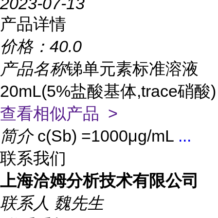
2023-07-13
产品详情
价格：
40.0
产品名称
锑单元素标准溶液
20mL(5%盐酸基体,trace硝酸)
查看相似产品 >
简介
c(Sb) =1000μg/mL
...
联系我们
上海洽姆分析技术有限公司
联系人
魏先生