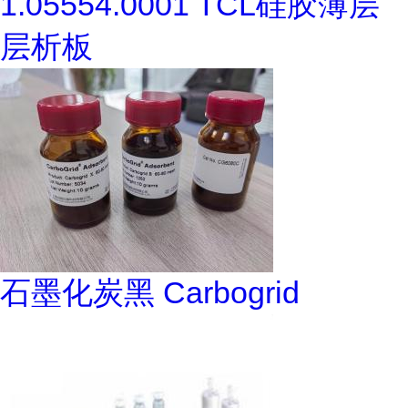
1.05554.0001 TCL硅胶薄层
层析板
石墨化炭黑 Carbogrid