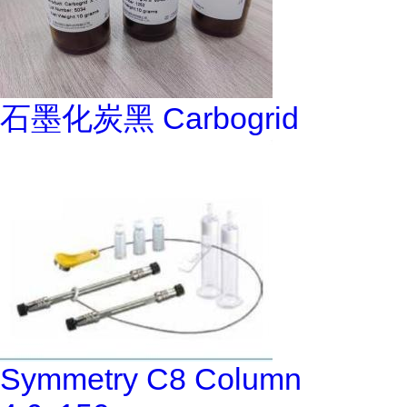
石墨化炭黑 Carbogrid
Symmetry C8 Column