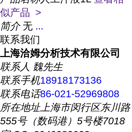
似产品 >
简介
无
...
联系我们
上海洽姆分析技术有限公司
联系人
魏先生
联系手机
18918173136
联系电话
86-021-52969808
所在地址
上海市闵行区东川路
555号（数码港）5号楼7018