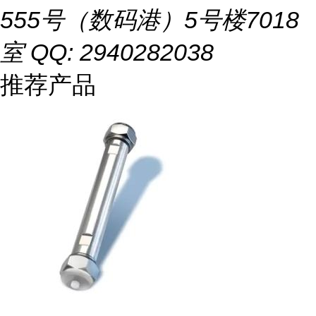
555号（数码港）5号楼7018
室 QQ: 2940282038
推荐产品