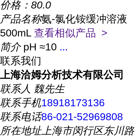
价格：
80.0
产品名称
氨-氯化铵缓冲溶液
500mL
查看相似产品 >
简介
pH ≈10
...
联系我们
上海洽姆分析技术有限公司
联系人
魏先生
联系手机
18918173136
联系电话
86-021-52969808
所在地址
上海市闵行区东川路