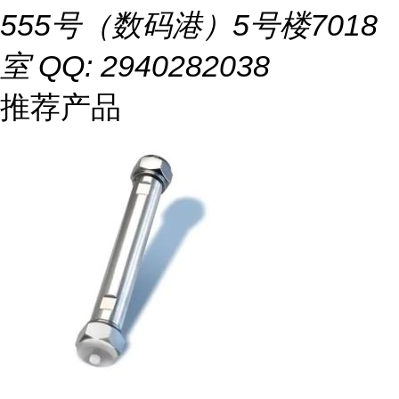
555号（数码港）5号楼7018
室 QQ: 2940282038
推荐产品