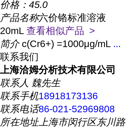
价格：
45.0
产品名称
六价铬标准溶液
20mL
查看相似产品 >
简介
c(Cr6+) =1000μg/mL
...
联系我们
上海洽姆分析技术有限公司
联系人
魏先生
联系手机
18918173136
联系电话
86-021-52969808
所在地址
上海市闵行区东川路