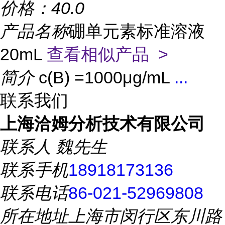
价格：
40.0
产品名称
硼单元素标准溶液
20mL
查看相似产品 >
简介
c(B) =1000μg/mL
...
联系我们
上海洽姆分析技术有限公司
联系人
魏先生
联系手机
18918173136
联系电话
86-021-52969808
所在地址
上海市闵行区东川路