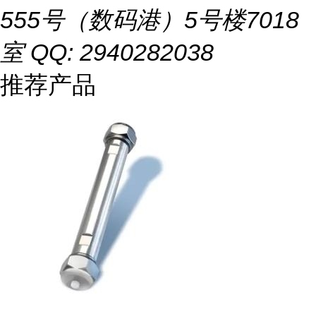
555号（数码港）5号楼7018
室 QQ: 2940282038
推荐产品