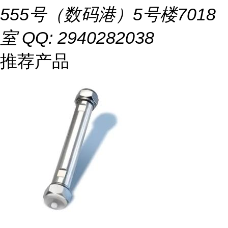
555号（数码港）5号楼7018
室 QQ: 2940282038
推荐产品