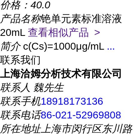
价格：
40.0
产品名称
铯单元素标准溶液
20mL
查看相似产品 >
简介
c(Cs)=1000μg/mL
...
联系我们
上海洽姆分析技术有限公司
联系人
魏先生
联系手机
18918173136
联系电话
86-021-52969808
所在地址
上海市闵行区东川路