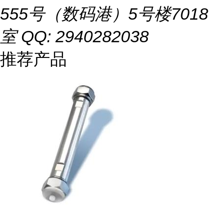
555号（数码港）5号楼7018
室 QQ: 2940282038
推荐产品