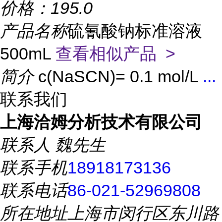
价格：
195.0
产品名称
硫氰酸钠标准溶液
500mL
查看相似产品 >
简介
c(NaSCN)= 0.1 mol/L
...
联系我们
上海洽姆分析技术有限公司
联系人
魏先生
联系手机
18918173136
联系电话
86-021-52969808
所在地址
上海市闵行区东川路