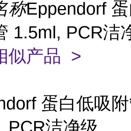
名称
Eppendorf
 1.5ml, PCR
相似产品 >
endorf 蛋白低吸
l, PCR洁净级