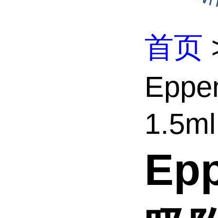
首页
Epp
1.5ml.
Ep