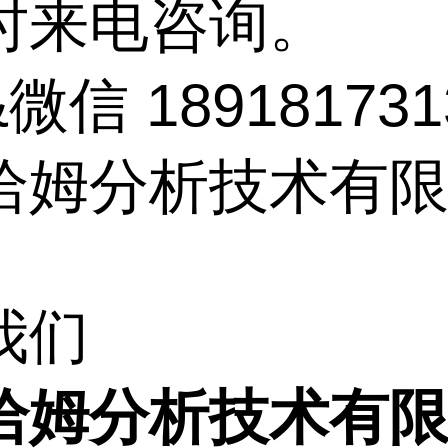
时来电咨询。
微信 189181731
洽姆分析技术有
我们
洽姆分析技术有