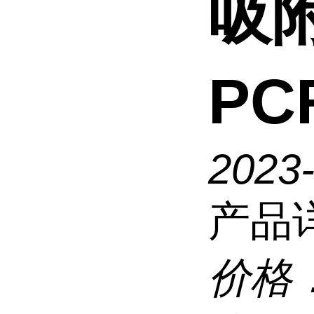
吸附
P
2023
产品
价格