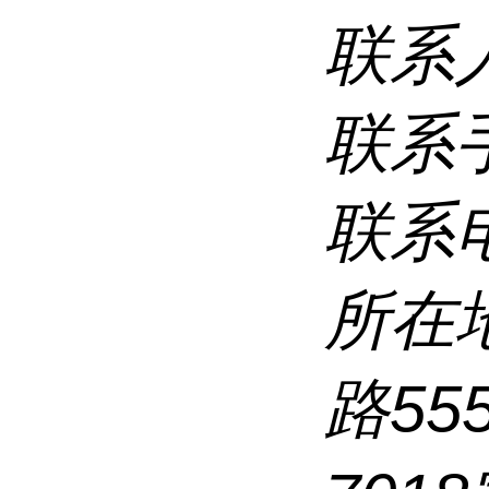
联系
联系
联系
所在
路5