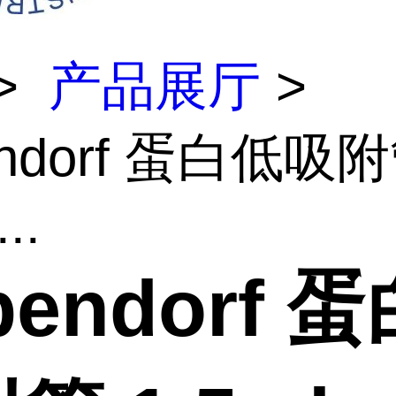
>
产品展厅
>
endorf 蛋白低吸
..
pendorf 