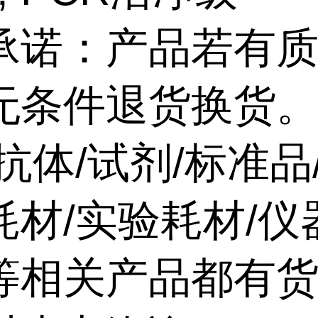
承诺：产品若有
无条件退货换货
抗体/试剂/标准品
耗材/实验耗材/仪
等相关产品都有