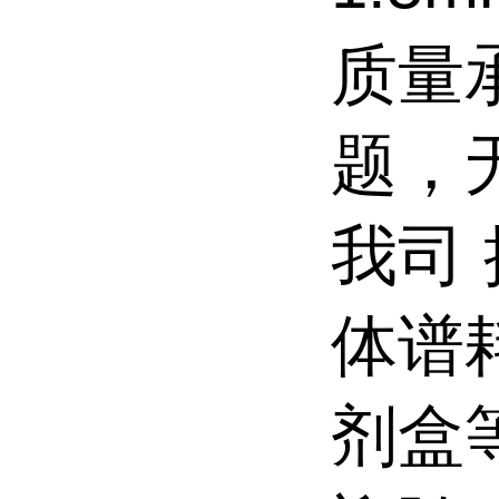
质量
题，
我司 
体谱
剂盒