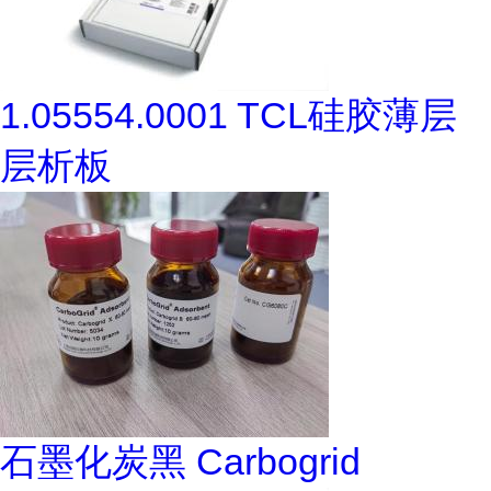
1.05554.0001 TCL硅胶薄层
层析板
石墨化炭黑 Carbogrid