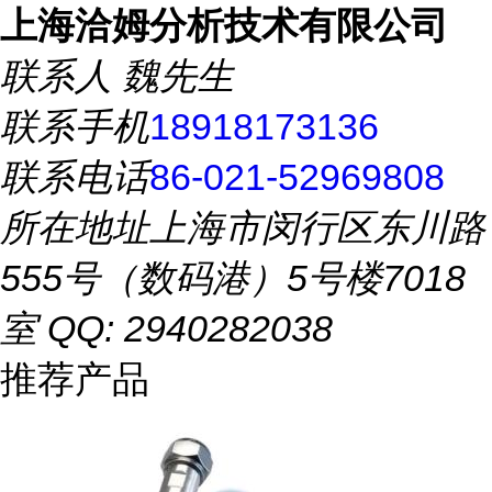
上海洽姆分析技术有限公司
联系人
魏先生
联系手机
18918173136
联系电话
86-021-52969808
所在地址
上海市闵行区东川路
555号（数码港）5号楼7018
室 QQ: 2940282038
推荐产品