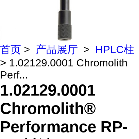
首页
>
产品展厅
>
HPLC柱
> 1.02129.0001 Chromolith
Perf...
1.02129.0001
Chromolith®
Performance RP-