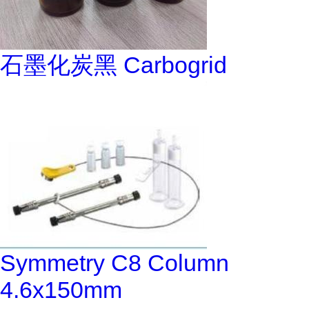
石墨化炭黑 Carbogrid
Symmetry C8 Column
4.6x150mm