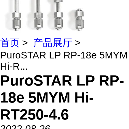
首页
>
产品展厅
>
PuroSTAR LP RP-18e 5MYM
Hi-R...
PuroSTAR LP RP-
18e 5MYM Hi-
RT250-4.6
2022-08-26