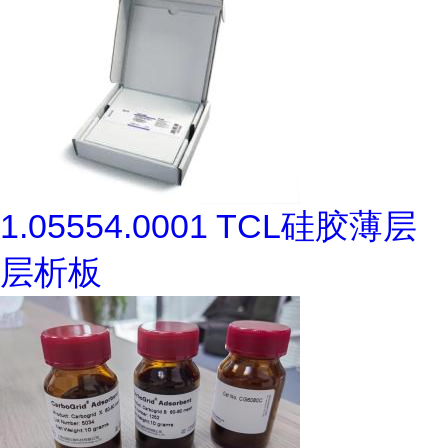
1.05554.0001 TCL硅胶薄层
层析板