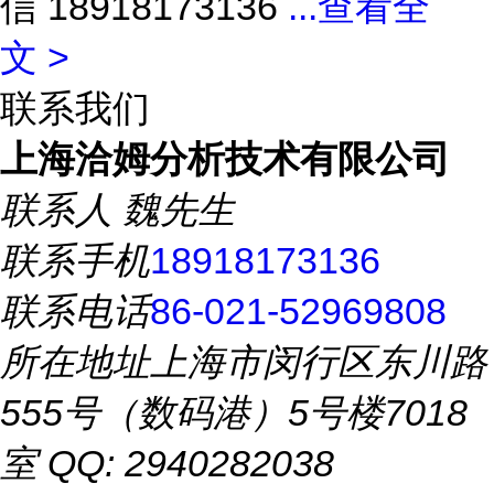
信 18918173136
...
查看全
文 >
联系我们
上海洽姆分析技术有限公司
联系人
魏先生
联系手机
18918173136
联系电话
86-021-52969808
所在地址
上海市闵行区东川路
555号（数码港）5号楼7018
室 QQ: 2940282038