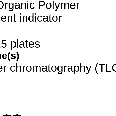
Organic Polymer
ent indicator
25 plates
e(s)
yer chromatography (TL