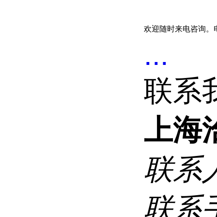
欢迎随时来电咨询。电话&
...
联系
上海
联系
联系