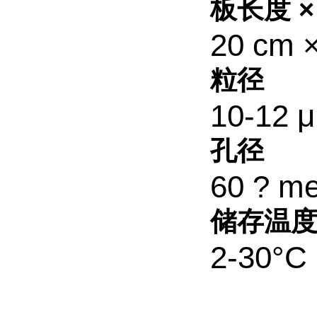
板长度 ×
20 cm 
粒径
10-12 
孔径
60 ? me
储存温
2-30°C