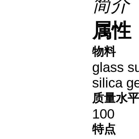
简介
属性
物料
glass s
silica g
质量水
100
特点