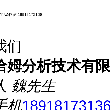
微信 18918173136
我们
洽姆分析技术有
人
魏先生
手机
1891817313