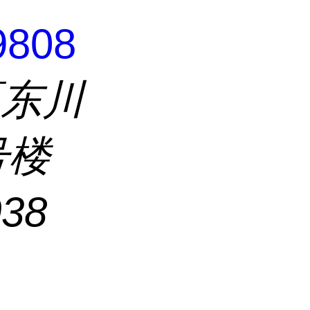
9808
区东川
号楼
038