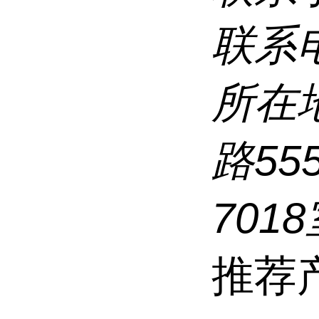
联系
所在
路5
7018
推荐