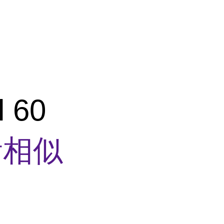
l 60
看相似