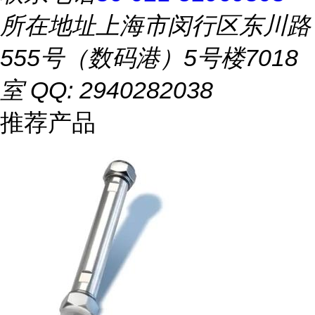
所在地址
上海市闵行区东川路
555号（数码港）5号楼7018
室 QQ: 2940282038
推荐产品