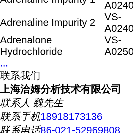
A024
VS-
Adrenaline Impurity 2
A024
Adrenalone
VS-
Hydrochloride
A025
...
联系我们
上海洽姆分析技术有限公司
联系人
魏先生
联系手机
18918173136
联系电话
86-021-52969808