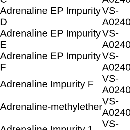
Adrenaline EP Impurity
VS-
D
A024
Adrenaline EP Impurity
VS-
E
A024
Adrenaline EP Impurity
VS-
F
A024
VS-
Adrenaline Impurity F
A024
VS-
Adrenaline-methylether
A024
VS-
Adrenaline Impurity 1