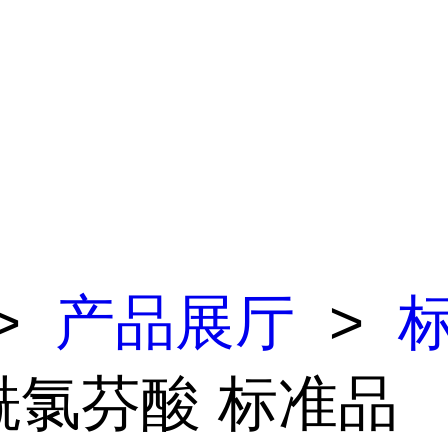
>
产品展厅
>
酰氯芬酸 标准品