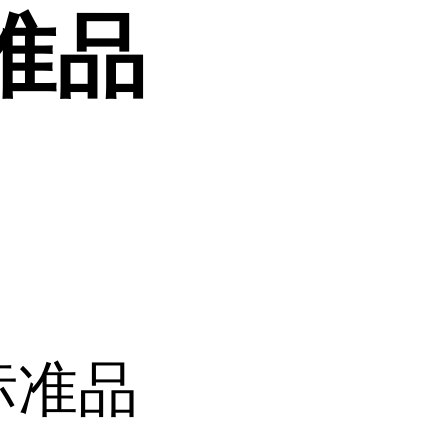
准品
标准品