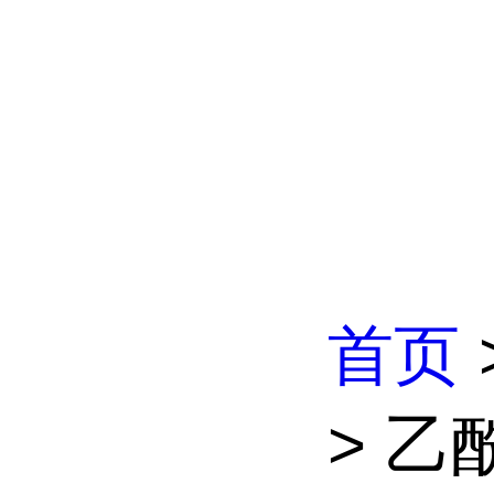
首页
> 乙