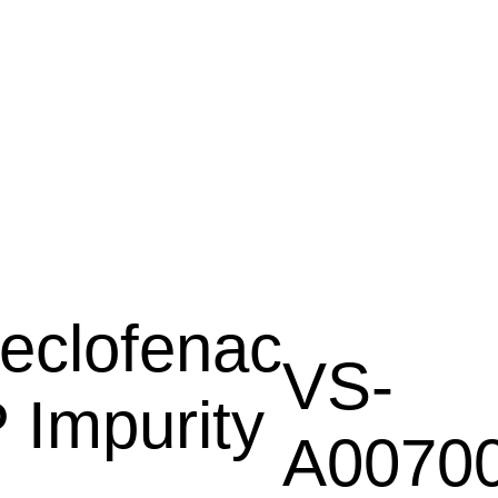
eclofenac
VS-
 Impurity
A0070