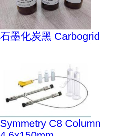
石墨化炭黑 Carbogrid
Symmetry C8 Column
4.6x150mm