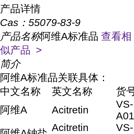
产品详情
Cas：
55079-83-9
产品名称
阿维A标准品
查看相
似产品 >
简介
阿维A标准品关联具体：
中文名称
英文名称
货
VS-
阿维A
Acitretin
A01
Acitretin
VS-
阿维A钠盐