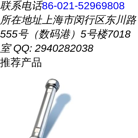
联系电话
86-021-52969808
所在地址
上海市闵行区东川路
555号（数码港）5号楼7018
室 QQ: 2940282038
推荐产品