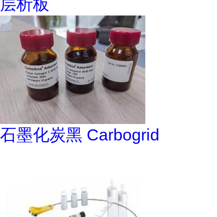
层析板
石墨化炭黑 Carbogrid