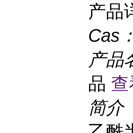
产品
Cas
产品
品
查
简介
乙酰