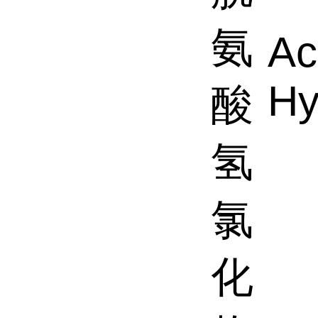
氨
Ac
Hy
酸
氢
氯
化