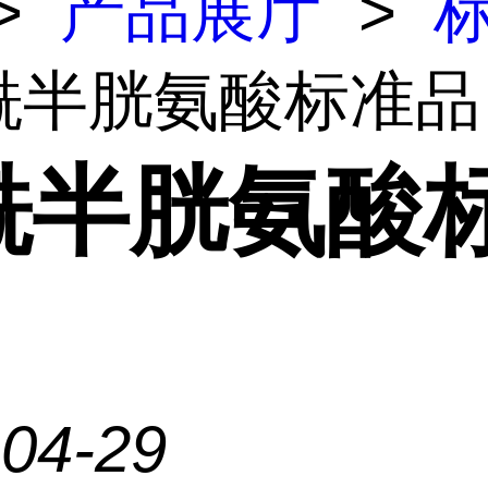
>
产品展厅
>
乙酰半胱氨酸标准品
酰半胱氨酸
-04-29