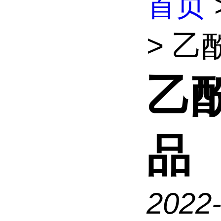
首页
> 
乙
品
2022