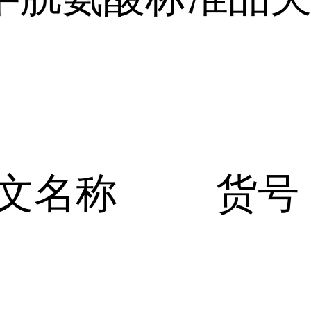
文名称
货号